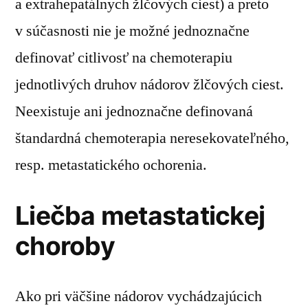
a extrahepatálnych žlčových ciest) a preto
v súčasnosti nie je možné jednoznačne
definovať citlivosť na chemoterapiu
jednotlivých druhov nádorov žlčových ciest.
Neexistuje ani jednoznačne definovaná
štandardná chemoterapia neresekovateľného,
resp. metastatického ochorenia.
Liečba metastatickej
choroby
Ako pri väčšine nádorov vychádzajúcich