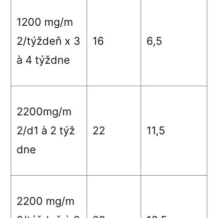
1200 mg/m
2
/týždeň x 3
16
6,5
à
4 týždne
2200mg/m
2
/d1
à
2 týž
22
11,5
dne
2200 mg/m