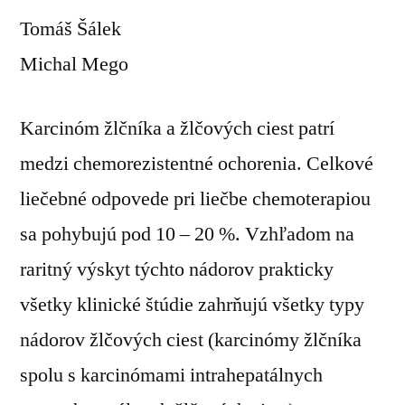
Tomáš Šálek
Michal Mego
Karcinóm žlčníka a žlčových ciest patrí
medzi chemorezistentné ochorenia. Celkové
liečebné odpovede pri liečbe chemoterapiou
sa pohybujú pod 10 – 20 %. Vzhľadom na
raritný výskyt týchto nádorov prakticky
všetky klinické štúdie zahrňujú všetky typy
nádorov žlčových ciest (karcinómy žlčníka
spolu s karcinómami intrahepatálnych