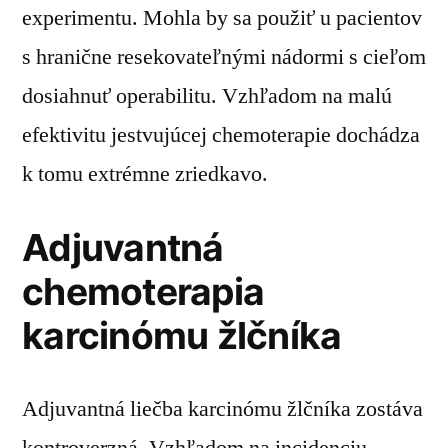
experimentu. Mohla by sa použiť u pacientov
s hranične resekovateľnými nádormi s cieľom
dosiahnuť operabilitu. Vzhľadom na malú
efektivitu jestvujúcej chemoterapie dochádza
k tomu extrémne zriedkavo.
Adjuvantná
chemoterapia
karcinómu žlčníka
Adjuvantná liečba karcinómu žlčníka zostáva