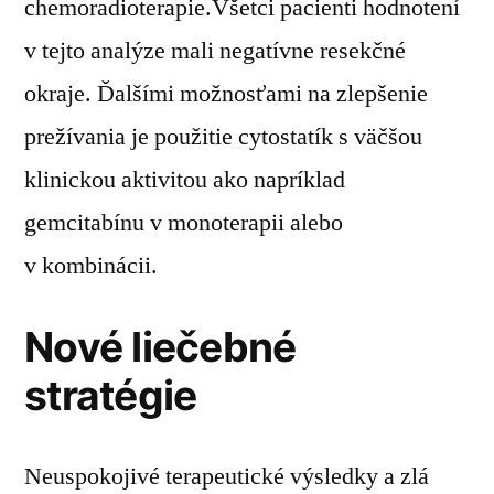
chemoradioterapie.Všetci pacienti hodnotení
v tejto analýze mali negatívne resekčné
okraje. Ďalšími možnosťami na zlepšenie
prežívania je použitie cytostatík s väčšou
klinickou aktivitou ako napríklad
gemcitabínu v monoterapii alebo
v kombinácii.
Nové liečebné
stratégie
Neuspokojivé terapeutické výsledky a zlá