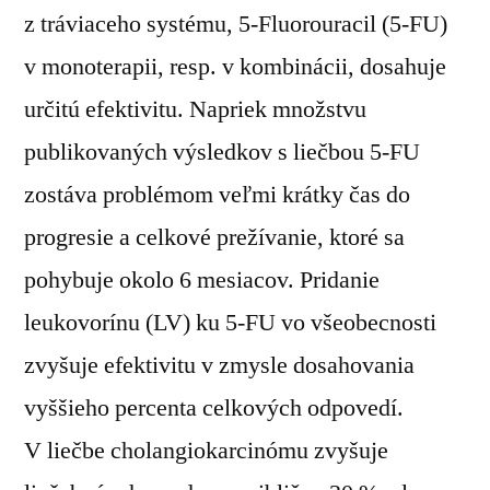
z tráviaceho systému, 5-Fluorouracil (5-FU)
v monoterapii, resp. v kombinácii, dosahuje
určitú efektivitu. Napriek množstvu
publikovaných výsledkov s liečbou 5-FU
zostáva problémom veľmi krátky čas do
progresie a celkové prežívanie, ktoré sa
pohybuje okolo 6 mesiacov. Pridanie
leukovorínu (LV) ku 5-FU vo všeobecnosti
zvyšuje efektivitu v zmysle dosahovania
vyššieho percenta celkových odpovedí.
V liečbe cholangiokarcinómu zvyšuje