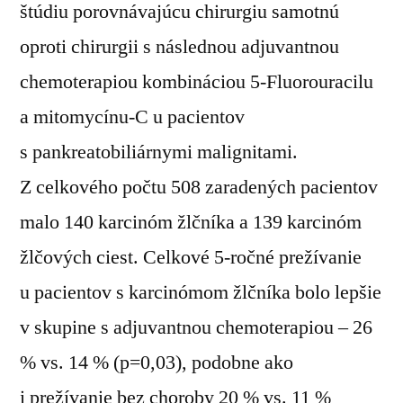
štúdiu porovnávajúcu chirurgiu samotnú
oproti chirurgii s následnou adjuvantnou
chemoterapiou kombináciou 5-Fluorouracilu
a mitomycínu-C u pacientov
s pankreatobiliárnymi malignitami.
Z celkového počtu 508 zaradených pacientov
malo 140 karcinóm žlčníka a 139 karcinóm
žlčových ciest. Celkové 5-ročné prežívanie
u pacientov s karcinómom žlčníka bolo lepšie
v skupine s adjuvantnou chemoterapiou – 26
% vs. 14 % (p=0,03), podobne ako
i prežívanie bez choroby 20 % vs. 11 %