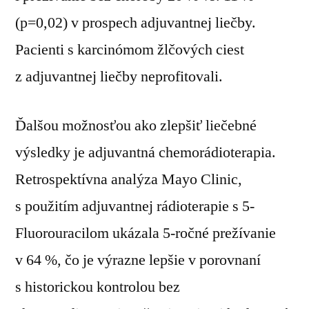
(p=0,02) v prospech adjuvantnej liečby.
Pacienti s karcinómom žlčových ciest
z adjuvantnej liečby neprofitovali.
Ďalšou možnosťou ako zlepšiť liečebné
výsledky je adjuvantná chemorádioterapia.
Retrospektívna analýza Mayo Clinic,
s použitím adjuvantnej rádioterapie s 5-
Fluorouracilom ukázala 5-ročné prežívanie
v 64 %, čo je výrazne lepšie v porovnaní
s historickou kontrolou bez