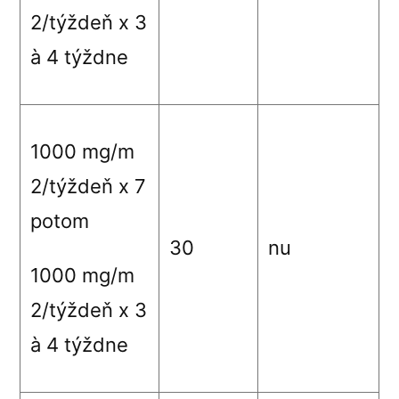
2
/týždeň x 3
à 4 týždne
1000 mg/m
2
/týždeň x 7
potom
30
nu
1000 mg/m
2
/týždeň x 3
à
4 týždne